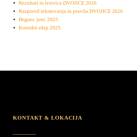
Rezultati in lestvica DVOJICE 2026
Razpored tekmovanja in pravila DVOJICE 2026
Begunc junc 2025
Kontakti ekip 2025
KONTAKT & LOKACIJA