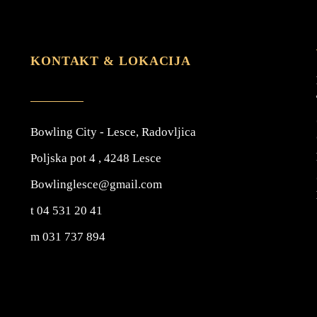
KONTAKT & LOKACIJA
Bowling City - Lesce, Radovljica
Poljska pot 4 , 4248 Lesce
Bowlinglesce@gmail.com
t 04 531 20 41
m 031 737 894